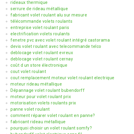
rideaux thermique
serrure de rideau métallique
fabricant volet roulant alu sur mesure
télécommande volets roulants
entreprise volet roulant paris
electrification volets roulants
fenetre pvc avec volet roulant intégré castorama
devis volet roulant avec telecommande telco
deblocage volet roulant evreux
deblocage volet roulant cernay
coût d un store électronique
cout volet roulant
cout remplacement moteur volet roulant electrique
moteur rideau métallique
Dépannage volet roulant bubendorff
moteur pour volet roulant prix
motorisation volets roulants prix
panne volet roulant
comment réparer volet roulant en panne?
fabricant rideau métallique
pourquoi choisir un volet roulant somfy?