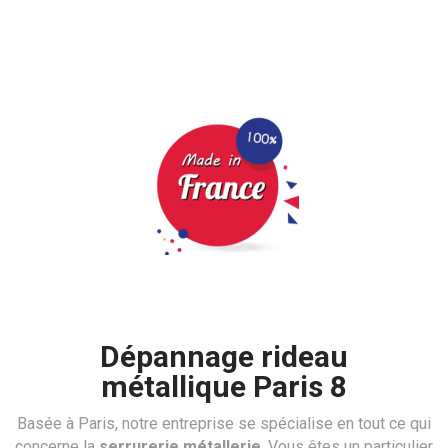
Dépannage rideau métallique
Paris 8
Dépannage rideau
métallique Paris 8
Basée à Paris, notre entreprise se spécialise en tout ce qui
concerne la
serrurerie métallerie
. Vous êtes un particulier