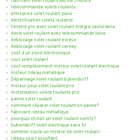
fabricant volet roulant alu sur mesure
télécommande volets roulants
entreprise volet roulant paris
electrification volets roulants
fenetre pvc avec volet roulant intégré castorama
devis volet roulant avec telecommande telco
deblocage volet roulant evreux
deblocage volet roulant cernay
coût d un store électronique
cout volet roulant
cout remplacement moteur volet roulant electrique
moteur rideau métallique
Dépannage volet roulant bubendorff
moteur pour volet roulant prix
motorisation volets roulants prix
panne volet roulant
comment réparer volet roulant en panne?
fabricant rideau métallique
pourquoi choisir un volet roulant somfy?
bubendorff volet electrique sans fil
combien coute un moteur de volet roulant
rideau court occultant