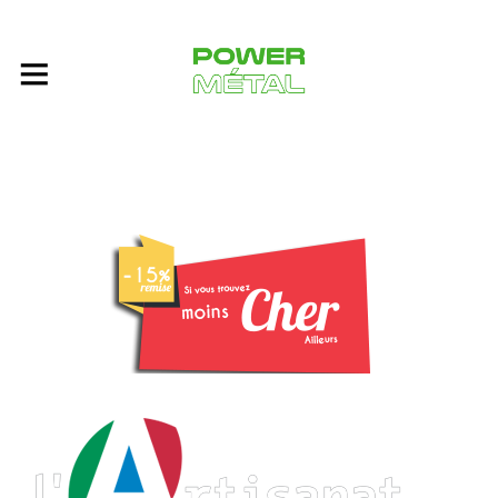
Forfait Rideau métallique
personnalisé