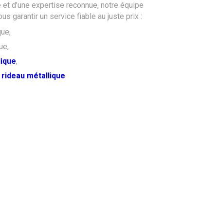
 et d’une expertise reconnue, notre équipe
s garantir un service fiable au juste prix :
ue,
ue,
lique
,
n rideau métallique