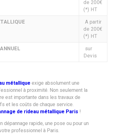
de 200€
(*) HT
ETALLIQUE
A partir
de 200€
(*) HT
 ANNUEL
sur
Devis
au métallique
exige absolument une
ofessionnel à proximité. Non seulement la
vre est importante dans les travaux de
fs et les coûts de chaque service.
nnage de rideau métallique Paris
!
un dépannage rapide, une pose ou pour un
 votre professionnel à Paris.