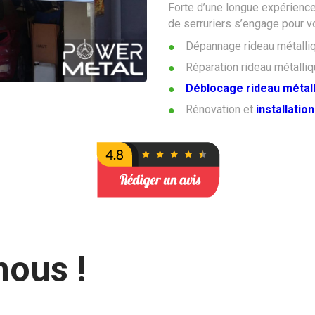
Forte d’une longue expérience
de serruriers s’engage pour vou
Dépannage rideau métalliq
Réparation rideau métalliq
Déblocage rideau métal
Rénovation et
installatio
nous !