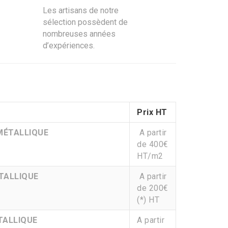
Les artisans de notre
sélection possèdent de
nombreuses années
d’expériences.
Prix HT
MÉTALLIQUE
A partir
de 400€
HT/m2
TALLIQUE
A partir
de 200€
(*) HT
TALLIQUE
A partir